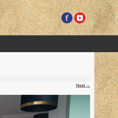
Next
→